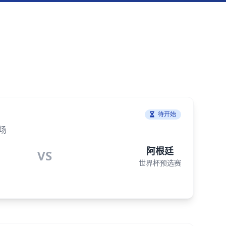
待开始
场
阿根廷
VS
世界杯预选赛