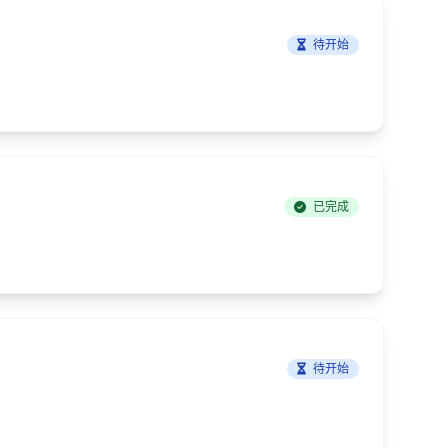
待开始
已完成
待开始