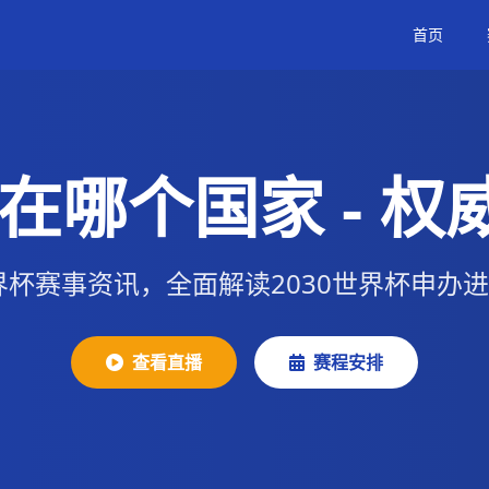
首页
杯在哪个国家 - 
世界杯赛事资讯，全面解读2030世界杯申办
查看直播
赛程安排