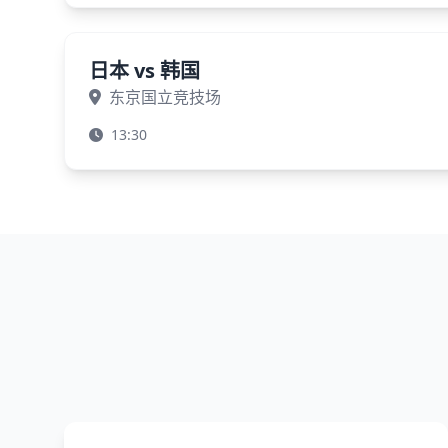
日本 vs 韩国
东京国立竞技场
13:30