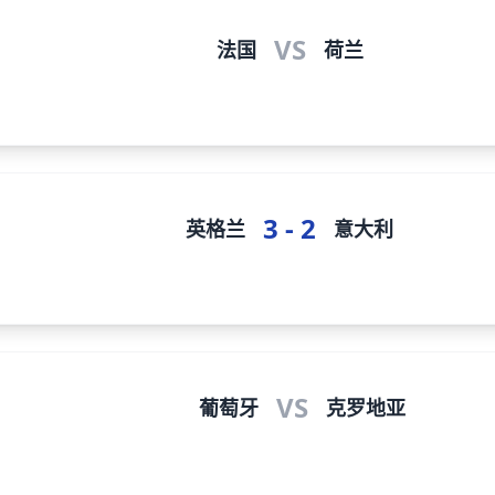
VS
法国
荷兰
3 - 2
英格兰
意大利
VS
葡萄牙
克罗地亚